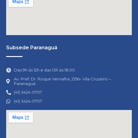
Subsede Paranaguá
Das 9h às 12h e das 13h às 18:00
Av. Pref. Dr. Roque Vernalha, 2156– Vila Cruzeiro –
Paranaguá
(41) 3424-0707
(41) 3424-0707