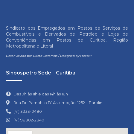
Sindicato dos Empregados em Postos de Serviços de
Combustíveis e Derivados de Petróleo e Lojas de
Conveniências em Postos de Curitiba, Região
Metropolitana e Litoral
Desenvolvido por
Direta Sistemas
/
Designed by Freepik
Sinpospetro Sede – Curitiba
Das 9h às 11h e das 14h às 18h
Rua Dr. Pamphilo D’ Assumpção, 1252 – Parolin
(41) 3333-0480
(41) 98802-2840