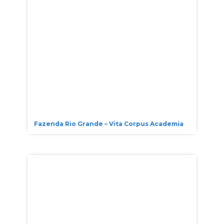
Fazenda Rio Grande – Vita Corpus Academia