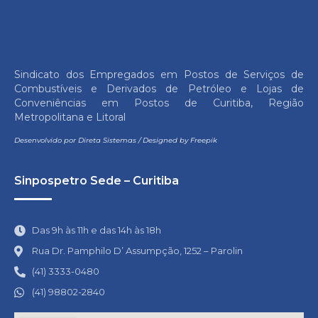
Sindicato dos Empregados em Postos de Serviços de
Combustíveis e Derivados de Petróleo e Lojas de
Conveniências em Postos de Curitiba, Região
Metropolitana e Litoral
Desenvolvido por
Direta Sistemas
/
Designed by Freepik
Sinpospetro Sede – Curitiba
Das 9h às 11h e das 14h às 18h
Rua Dr. Pamphilo D’ Assumpção, 1252 – Parolin
(41) 3333-0480
(41) 98802-2840