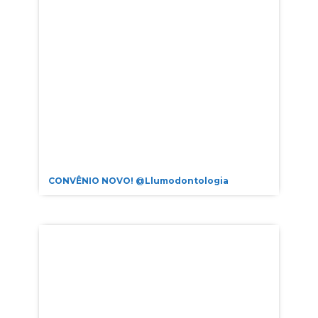
CONVÊNIO NOVO! @llumodontologia