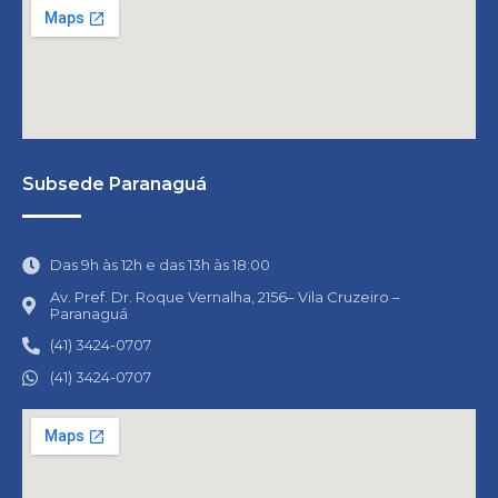
Subsede Paranaguá
Das 9h às 12h e das 13h às 18:00
Av. Pref. Dr. Roque Vernalha, 2156– Vila Cruzeiro –
Paranaguá
(41) 3424-0707
(41) 3424-0707