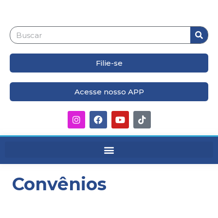
Filie-se
Acesse nosso APP
Convênios