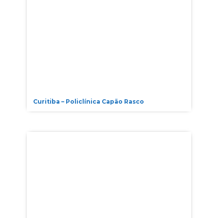
Curitiba – Policlínica Capão Rasco