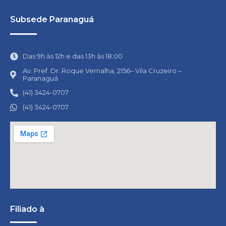
Subsede Paranaguá
Das 9h às 12h e das 13h às 18:00
Av. Pref. Dr. Roque Vernalha, 2156– Vila Cruzeiro –
Paranaguá
(41) 3424-0707
(41) 3424-0707
Filiado à