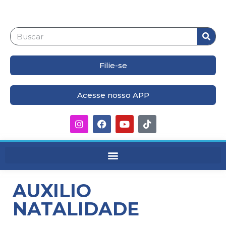
Filie-se
Acesse nosso APP
AUXILIO
NATALIDADE