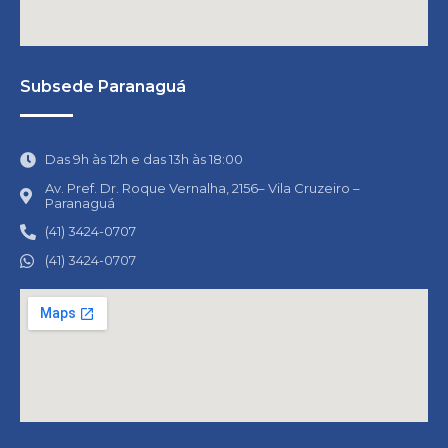
Subsede Paranaguá
Das 9h às 12h e das 13h às 18:00
Av. Pref. Dr. Roque Vernalha, 2156– Vila Cruzeiro –
Paranaguá
(41) 3424-0707
(41) 3424-0707