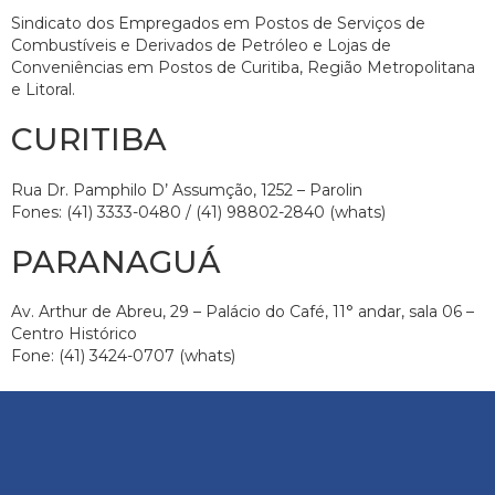
Sindicato dos Empregados em Postos de Serviços de
Combustíveis e Derivados de Petróleo e Lojas de
Conveniências em Postos de Curitiba, Região Metropolitana
e Litoral.
CURITIBA
Rua Dr. Pamphilo D’ Assumção, 1252 – Parolin
Fones: (41) 3333-0480 / (41) 98802-2840 (whats)
PARANAGUÁ
Av. Arthur de Abreu, 29 – Palácio do Café, 11° andar, sala 06 –
Centro Histórico
Fone: (41) 3424-0707 (whats)