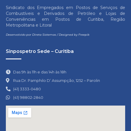
Sindicato dos Empregados em Postos de Serviços de
Combustíveis e Derivados de Petróleo e Lojas de
Conveniências em Postos de Curitiba, Região
Metropolitana e Litoral
Desenvolvido por
Direta Sistemas
/
Designed by Freepik
Sinpospetro Sede – Curitiba
Das 9h às 11h e das 14h às 18h
Rua Dr. Pamphilo D’ Assumpção, 1252 – Parolin
(41) 3333-0480
(41) 98802-2840