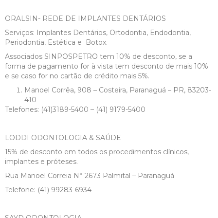
ORALSIN- REDE DE IMPLANTES DENTÁRIOS
Serviços: Implantes Dentários, Ortodontia, Endodontia,
Periodontia, Estética e Botox.
Associados SINPOSPETRO tem 10% de desconto, se a
forma de pagamento for à vista tem desconto de mais 10%
e se caso for no cartão de crédito mais 5%.
Manoel Corrêa, 908 – Costeira, Paranaguá – PR, 83203-
410
Telefones: (41)3189-5400 – (41) 9179-5400
LODDI ODONTOLOGIA & SAÚDE
15% de desconto em todos os procedimentos clínicos,
implantes e próteses.
Rua Manoel Correia N° 2673 Palmital – Paranaguá
Telefone: (41) 99283-6934
SAYD ODONTOLOGIA