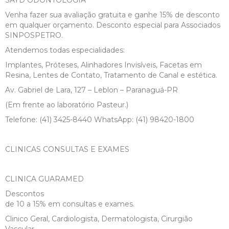
Venha fazer sua avaliação gratuita e ganhe 15% de desconto
em qualquer orçamento. Desconto especial para Associados
SINPOSPETRO.
Atendemos todas especialidades:
Implantes, Próteses, Alinhadores Invisíveis, Facetas em
Resina, Lentes de Contato, Tratamento de Canal e estética.
Av. Gabriel de Lara, 127 – Leblon – Paranaguá-PR
(Em frente ao laboratório Pasteur.)
Telefone: (41) 3425-8440 WhatsApp: (41) 98420-1800
CLINICAS CONSULTAS E EXAMES
CLINICA GUARAMED
Descontos
de 10 a 15% em consultas e exames.
Clinico Geral, Cardiologista, Dermatologista, Cirurgião
Vascular,