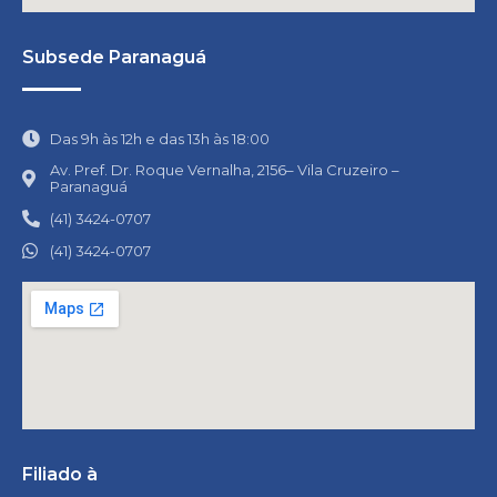
Subsede Paranaguá
Das 9h às 12h e das 13h às 18:00
Av. Pref. Dr. Roque Vernalha, 2156– Vila Cruzeiro –
Paranaguá
(41) 3424-0707
(41) 3424-0707
Filiado à