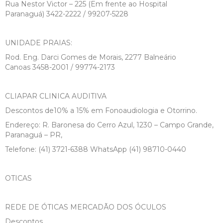
Rua Nestor Victor – 225 (Em frente ao Hospital
Paranaguá) 3422-2222 / 99207-5228
UNIDADE PRAIAS:
Rod. Eng. Darci Gomes de Morais, 2277 Balneário
Canoas 3458-2001 / 99774-2173
CLIAPAR CLINICA AUDITIVA
Descontos de10% a 15% em Fonoaudiologia e Otorrino.
Endereço: R. Baronesa do Cerro Azul, 1230 – Campo Grande,
Paranaguá – PR,
Telefone: (41) 3721-6388 WhatsApp (41) 98710-0440
OTICAS
REDE DE ÓTICAS MERCADÃO DOS ÓCULOS
Descontos