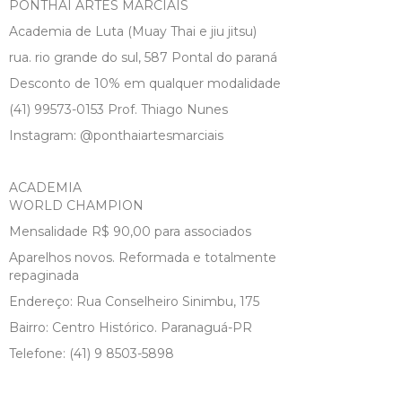
PONTHAI ARTES MARCIAIS
Academia de Luta (Muay Thai e jiu jitsu)
rua. rio grande do sul, 587 Pontal do paraná
Desconto de 10% em qualquer modalidade
(41) 99573-0153 Prof. Thiago Nunes
Instagram: @ponthaiartesmarciais
ACADEMIA
WORLD CHAMPION
Mensalidade R$ 90,00 para associados
Aparelhos novos. Reformada e totalmente
repaginada
Endereço: Rua Conselheiro Sinimbu, 175
Bairro: Centro Histórico. Paranaguá-PR
Telefone: (41) 9 8503-5898