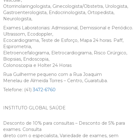
Otorrinolaringologista, Ginecologista/Obstetra, Urologista,
Gastroenterologista, Endocrinologista, Ortopedista,
Neurologista,
Exames Laboratoriais: Admissional, Demissional e Periódico.
Ultrassom, Ecodoppler,
Ecocardiograma, Teste de Esforço, Mapa 24 horas. Paff,
Espirometria,
Eletroencefalograma, Eletrocardiograma, Risco Cirúrgico,
Biopsias, Endoscopia,
Colonoscopia e Holter 24 Horas
Rua Guilherme pequeno com a Rua Joaquim
Menelau de Almeida Torres – Centro, Guaratuba.
Telefone: (41)
3472-6760
INSTITUTO GLOBAL SAÚDE
Desconto de 10% para consultas – Desconto de 5% para
exames. Consulta
direto com o especialista, Variedade de exames, sem