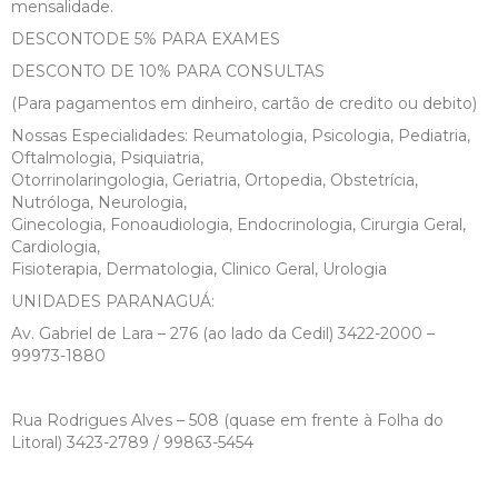
mensalidade.
DESCONTODE 5% PARA EXAMES
DESCONTO DE 10% PARA CONSULTAS
(Para pagamentos em dinheiro, cartão de credito ou debito)
Nossas Especialidades: Reumatologia, Psicologia, Pediatria,
Oftalmologia, Psiquiatria,
Otorrinolaringologia, Geriatria, Ortopedia, Obstetrícia,
Nutróloga, Neurologia,
Ginecologia, Fonoaudiologia, Endocrinologia, Cirurgia Geral,
Cardiologia,
Fisioterapia, Dermatologia, Clinico Geral, Urologia
UNIDADES PARANAGUÁ:
Av. Gabriel de Lara – 276 (ao lado da Cedil) 3422-2000 –
99973-1880
Rua Rodrigues Alves – 508 (quase em frente à Folha do
Litoral) 3423-2789 / 99863-5454