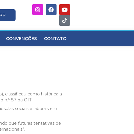
APP
CONVENÇÕES
CONTATO
, classificou como histórica a
o n.º 87 da OIT.
usulas sociais e laborais em
indo que futuras tentativas de
rnacionais”.