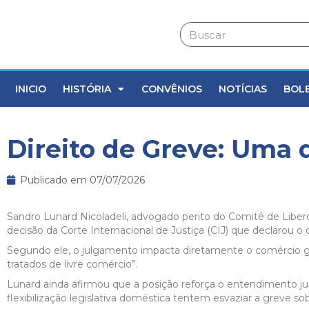
INICIO
HISTÓRIA
CONVÊNIOS
NOTÍCIAS
BOL
Direito de Greve: Uma d
Publicado em
07/07/2026
Sandro Lunard Nicoladeli, advogado perito do Comitê de Liberda
decisão da Corte Internacional de Justiça (CIJ) que declarou 
Segundo ele, o julgamento impacta diretamente o comércio globa
tratados de livre comércio”.
Lunard ainda afirmou que a posição reforça o entendimento jurí
flexibilização legislativa doméstica tentem esvaziar a greve 