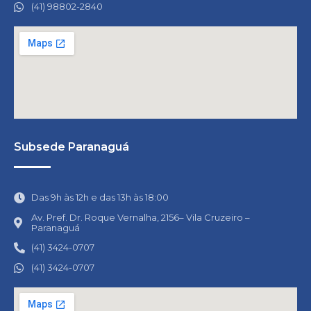
(41) 98802-2840
Subsede Paranaguá
Das 9h às 12h e das 13h às 18:00
Av. Pref. Dr. Roque Vernalha, 2156– Vila Cruzeiro –
Paranaguá
(41) 3424-0707
(41) 3424-0707