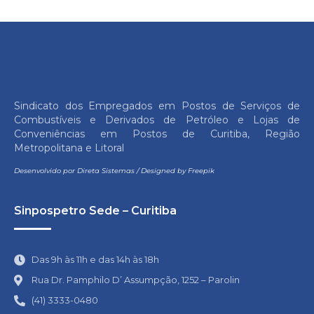
Sindicato dos Empregados em Postos de Serviços de
Combustíveis e Derivados de Petróleo e Lojas de
Conveniências em Postos de Curitiba, Região
Metropolitana e Litoral
Desenvolvido por
Direta Sistemas
/
Designed by Freepik
Sinpospetro Sede – Curitiba
Das 9h às 11h e das 14h às 18h
Rua Dr. Pamphilo D’ Assumpção, 1252 – Parolin
(41) 3333-0480