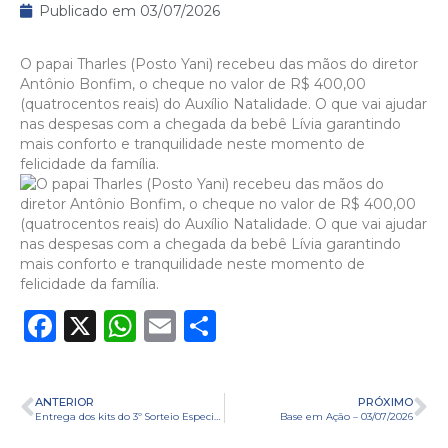
Publicado em
03/07/2026
O papai Tharles (Posto Yani) recebeu das mãos do diretor
Antônio Bonfim, o cheque no valor de R$ 400,00
(quatrocentos reais) do Auxílio Natalidade. O que vai ajudar
nas despesas com a chegada da bebê Lívia garantindo
mais conforto e tranquilidade neste momento de
felicidade da família.
Facebook
X
WhatsApp
Email
Share
ANTERIOR
PRÓXIMO
Entrega dos kits do 3º Sorteio Especial Simpospetro – Copa do Mundo 2026
Base em Ação – 03/07/2026