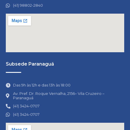
(41) 98802-2840
Subsede Paranaguá
Das 9h às 12h e das 13h às 18:00
Av. Pref. Dr. Roque Vernalha, 2156– Vila Cruzeiro –
Paranaguá
(41) 3424-0707
(41) 3424-0707