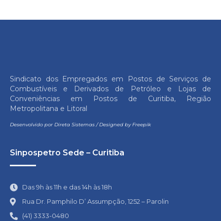
Sindicato dos Empregados em Postos de Serviços de
Combustíveis e Derivados de Petróleo e Lojas de
Conveniências em Postos de Curitiba, Região
Metropolitana e Litoral
Desenvolvido por
Direta Sistemas
/
Designed by Freepik
Sinpospetro Sede – Curitiba
Das 9h às 11h e das 14h às 18h
Rua Dr. Pamphilo D’ Assumpção, 1252 – Parolin
(41) 3333-0480