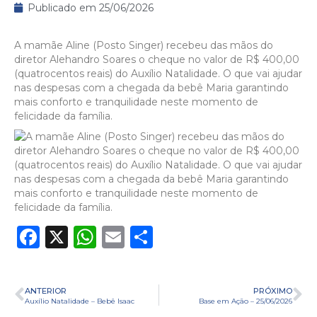
Publicado em
25/06/2026
A mamãe Aline (Posto Singer) recebeu das mãos do
diretor Alehandro Soares o cheque no valor de R$ 400,00
(quatrocentos reais) do Auxílio Natalidade. O que vai ajudar
nas despesas com a chegada da bebê Maria garantindo
mais conforto e tranquilidade neste momento de
felicidade da família.
Facebook
X
WhatsApp
Email
Share
ANTERIOR
PRÓXIMO
Auxílio Natalidade – Bebê Isaac
Base em Ação – 25/06/2026