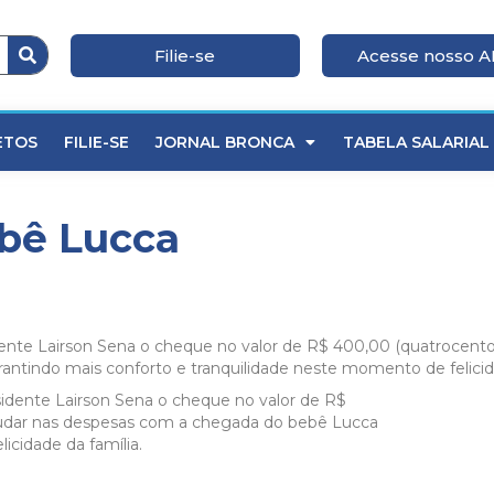
Filie-se
Acesse nosso 
ETOS
FILIE-SE
JORNAL BRONCA
TABELA SALARIAL
ebê Lucca
e Lairson Sena o cheque no valor de R$ 400,00 (quatrocentos r
ntindo mais conforto e tranquilidade neste momento de felicida