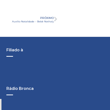
PRÓXIMO
Auxílio Natalidade – Bebê Nathaly
Filiado à
Rádio Bronca