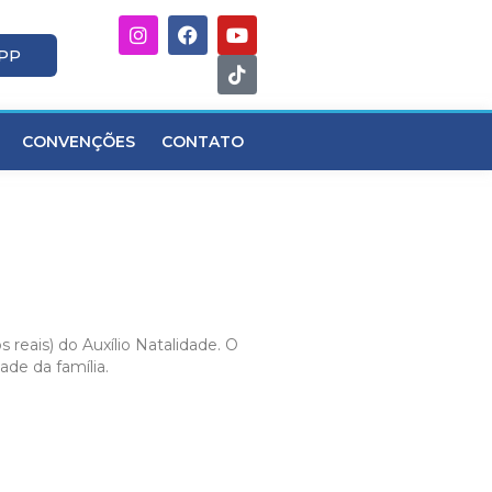
APP
CONVENÇÕES
CONTATO
eais) do Auxílio Natalidade. O
de da família.