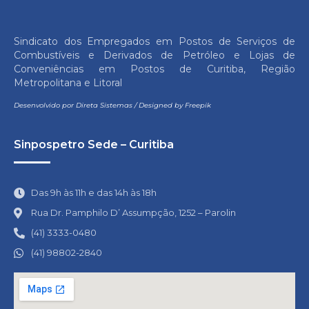
Sindicato dos Empregados em Postos de Serviços de
Combustíveis e Derivados de Petróleo e Lojas de
Conveniências em Postos de Curitiba, Região
Metropolitana e Litoral
Desenvolvido por
Direta Sistemas
/
Designed by Freepik
Sinpospetro Sede – Curitiba
Das 9h às 11h e das 14h às 18h
Rua Dr. Pamphilo D’ Assumpção, 1252 – Parolin
(41) 3333-0480
(41) 98802-2840