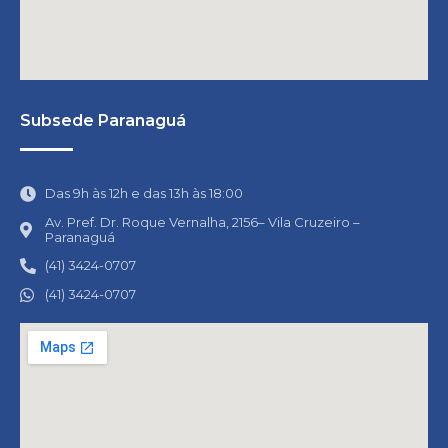
Subsede Paranaguá
Das 9h às 12h e das 13h às 18:00
Av. Pref. Dr. Roque Vernalha, 2156– Vila Cruzeiro –
Paranaguá
(41) 3424-0707
(41) 3424-0707