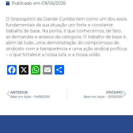
Publicado em
09/06/2026
O Sinpospetro da Grande Curitiba tem como um dos eixos
fundamentais da sua atuação um forte e constante
trabalho de base. Na ponta, é que conhecemos, de fato,
as demandas e anseios da categoria. O trabalho de base é,
além de tudo, uma demonstração do compromisso do
sindicato com a transparência e uma ação sindical profícua
– o que fortalece a nossa luta, e a nossa união.
Facebook
X
WhatsApp
Email
Share
ANTERIOR
PRÓXIMO
Base em Ação – 04/06/2026
Base em Ação – 12/06/2026