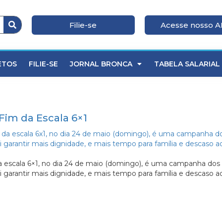
Filie-se
Acesse nosso 
ETOS
FILIE-SE
JORNAL BRONCA
TABELA SALARIAL
Fim da Escala 6×1
a escala 6×1, no dia 24 de maio (domingo), é uma campanha dos s
 vai garantir mais dignidade, e mais tempo para família e descaso 