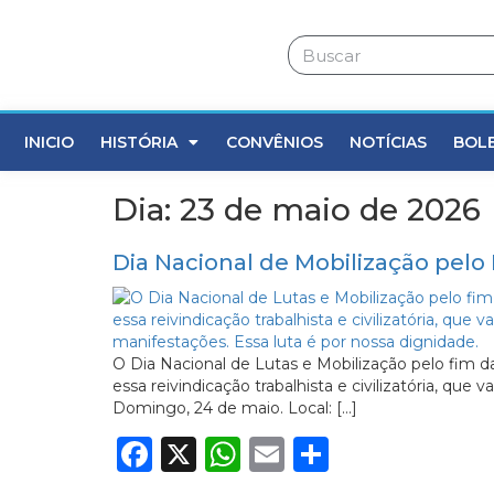
INICIO
HISTÓRIA
CONVÊNIOS
NOTÍCIAS
BOL
Dia:
23 de maio de 2026
Dia Nacional de Mobilização pelo 
O Dia Nacional de Lutas e Mobilização pelo fim d
essa reivindicação trabalhista e civilizatória, que
Domingo, 24 de maio. Local: […]
Facebook
X
WhatsApp
Email
Share