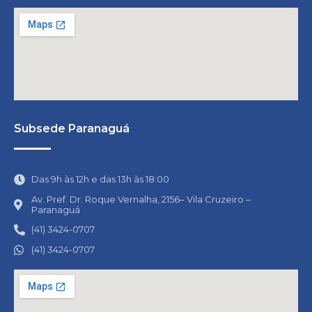
Subsede Paranaguá
Das 9h às 12h e das 13h às 18:00
Av. Pref. Dr. Roque Vernalha, 2156– Vila Cruzeiro –
Paranaguá
(41) 3424-0707
(41) 3424-0707