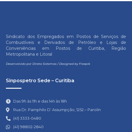
Sindicato dos Empregados em Postos de Serviços de
Combustíveis e Derivados de Petróleo e Lojas de
Conveniências em Postos de Curitiba, Região
Metropolitana e Litoral
Desenvolvido por
Direta Sistemas
/
Designed by Freepik
Sinpospetro Sede – Curitiba
Das 9h às 11h e das 14h às 18h
Rua Dr. Pamphilo D’ Assumpção, 1252 – Parolin
(41) 3333-0480
(41) 98802-2840