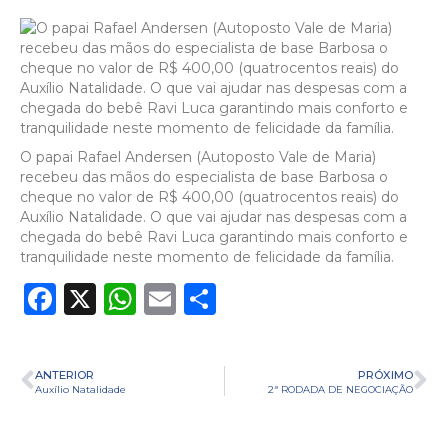
O papai Rafael Andersen (Autoposto Vale de Maria)
recebeu das mãos do especialista de base Barbosa o
cheque no valor de R$ 400,00 (quatrocentos reais) do
Auxílio Natalidade. O que vai ajudar nas despesas com a
chegada do bebê Ravi Luca garantindo mais conforto e
tranquilidade neste momento de felicidade da família.
Facebook
X
WhatsApp
Email
Share
ANTERIOR
PRÓXIMO
Auxílio Natalidade
2ª RODADA DE NEGOCIAÇÃO