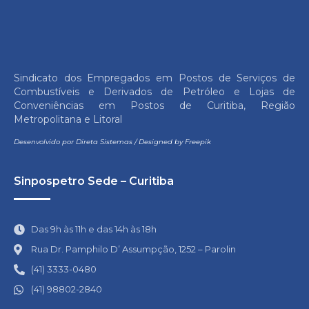
Sindicato dos Empregados em Postos de Serviços de
Combustíveis e Derivados de Petróleo e Lojas de
Conveniências em Postos de Curitiba, Região
Metropolitana e Litoral
Desenvolvido por
Direta Sistemas
/
Designed by Freepik
Sinpospetro Sede – Curitiba
Das 9h às 11h e das 14h às 18h
Rua Dr. Pamphilo D’ Assumpção, 1252 – Parolin
(41) 3333-0480
(41) 98802-2840