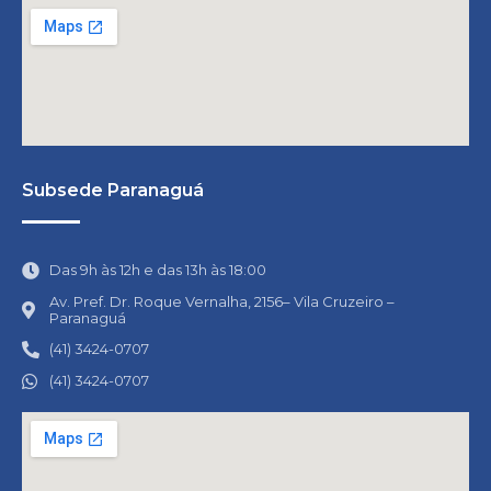
Subsede Paranaguá
Das 9h às 12h e das 13h às 18:00
Av. Pref. Dr. Roque Vernalha, 2156– Vila Cruzeiro –
Paranaguá
(41) 3424-0707
(41) 3424-0707