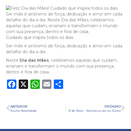
Cuidado que inspira todos os dias.
Ser mãe é sinônimo de força, dedicação e amor em cada
detalhe do dia a dia.
Neste
Dia das Mães
, celebramos aquelas que cuidam,
ensinam e transformam o mundo com sua presença,
dentro e fora de casa.
Facebook
X
WhatsApp
Email
Share
ANTERIOR
PRÓXIMO
Auxílio Natalidade
13 de Maio – Assinatura da Lei Áurea