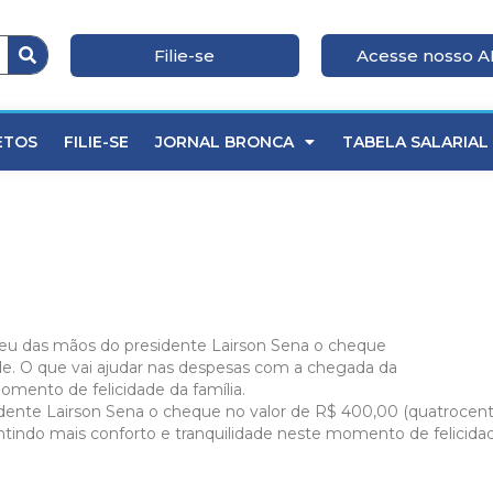
Filie-se
Acesse nosso 
ETOS
FILIE-SE
JORNAL BRONCA
TABELA SALARIAL
nte Lairson Sena o cheque no valor de R$ 400,00 (quatrocentos 
tindo mais conforto e tranquilidade neste momento de felicidade