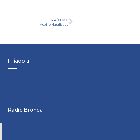
PRÓXIMO
Auxilio Natalidade
Filiado à
Rádio Bronca