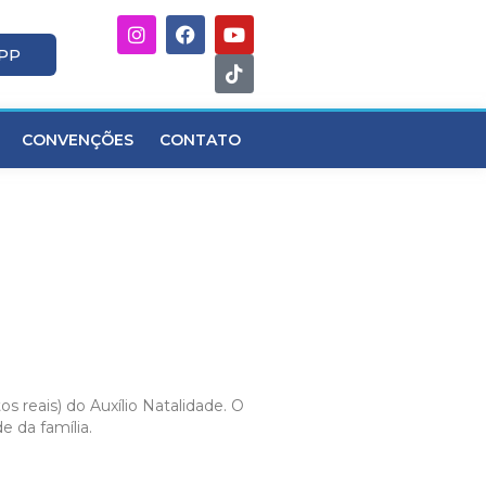
APP
CONVENÇÕES
CONTATO
reais) do Auxílio Natalidade. O
 da família.