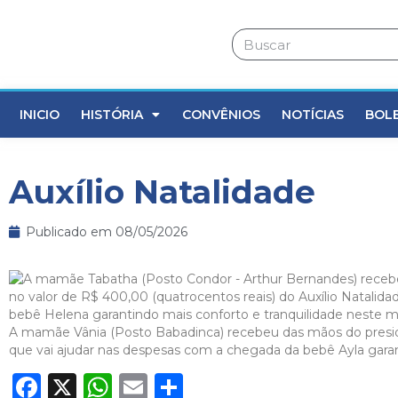
INICIO
HISTÓRIA
CONVÊNIOS
NOTÍCIAS
BOL
Auxílio Natalidade
Publicado em
08/05/2026
A mamãe Vânia (Posto Babadinca) recebeu das mãos do preside
que vai ajudar nas despesas com a chegada da bebê Ayla garan
Facebook
X
WhatsApp
Email
Share