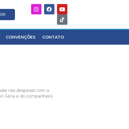
APP
CONVENÇÕES
CONTATO
judar nas despesas com a
son Sena e do companheiro