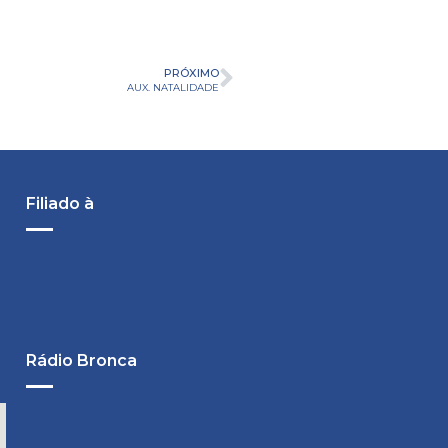
PRÓXIMO
AUX. NATALIDADE
Filiado à
Rádio Bronca