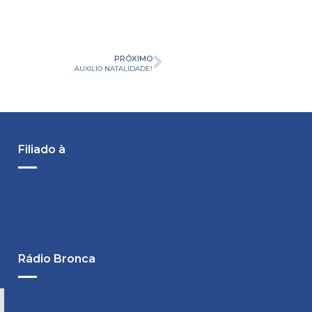
PRÓXIMO
AUXILIO NATALIDADE!
Filiado à
Rádio Bronca