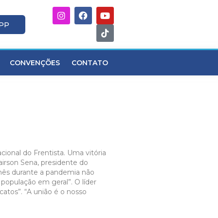
APP
CONVENÇÕES
CONTATO
cional do Frentista. Uma vitória
irson Sena, presidente do
 mês durante a pandemia não
 população em geral”. O líder
catos”. “A união é o nosso