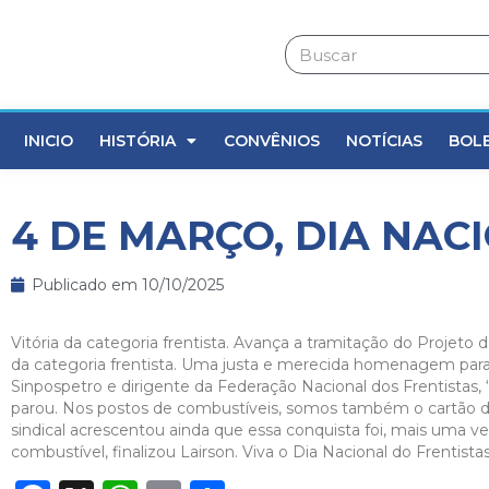
INICIO
HISTÓRIA
CONVÊNIOS
NOTÍCIAS
BOL
4 DE MARÇO, DIA NAC
Publicado em
10/10/2025
Vitória da categoria frentista. Avança a tramitação do Projeto 
da categoria frentista. Uma justa e merecida homenagem para
Sinpospetro e dirigente da Federação Nacional dos Frentistas
parou. Nos postos de combustíveis, somos também o cartão de vi
sindical acrescentou ainda que essa conquista foi, mais uma ve
combustível, finalizou Lairson. Viva o Dia Nacional do Frentistas