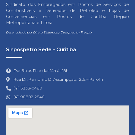
Sindicato dos Empregados em Postos de Serviços de
Combustíveis e Derivados de Petróleo e Lojas de
Conveniências em Postos de Curitiba, Região
Metropolitana e Litoral
Desenvolvido por
Direta Sistemas
/
Designed by Freepik
Sinpospetro Sede – Curitiba
Das 9h às 11h e das 14h às 18h
Rua Dr. Pamphilo D’ Assumpção, 1252 – Parolin
(41) 3333-0480
(41) 98802-2840