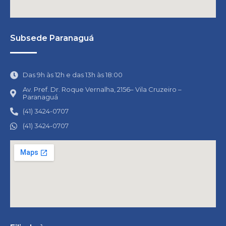
Subsede Paranaguá
Das 9h às 12h e das 13h às 18:00
Av. Pref. Dr. Roque Vernalha, 2156– Vila Cruzeiro –
Paranaguá
(41) 3424-0707
(41) 3424-0707