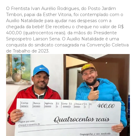
O Frentista Ivan Aurélio Rodrigues, do Posto Jardim
Timbori, papai da Esther Vitoria, foi contemplado com o
Auxílio Natalidade para ajudar nas despesas com a
chegada da bebê! Ele recebeu o cheque no valor de R$
400,00 (quatrocentos reais). da mãos do Presidente
Sinpospetro Lairson Sena. O Auxílio Natalidade é uma
conquista do sindicato consagrada na Convenção Coletiva
de Trabalho de 2023.