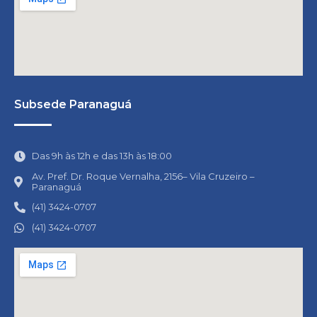
Subsede Paranaguá
Das 9h às 12h e das 13h às 18:00
Av. Pref. Dr. Roque Vernalha, 2156– Vila Cruzeiro –
Paranaguá
(41) 3424-0707
(41) 3424-0707