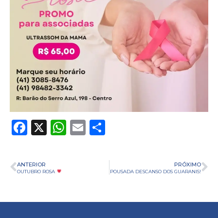
Facebook
X
WhatsApp
Email
Share
ANTERIOR
PRÓXIMO
OUTUBRO ROSA
POUSADA DESCANSO DOS GUARANIS!