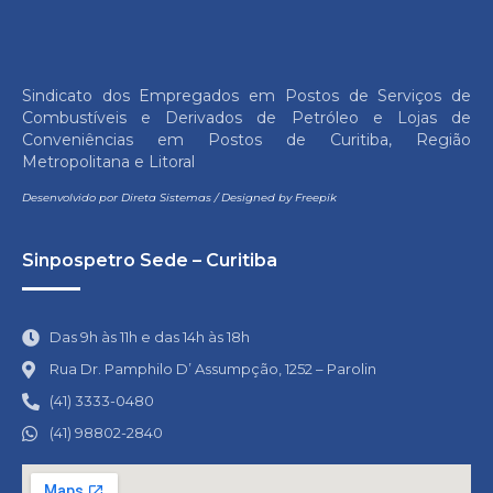
Sindicato dos Empregados em Postos de Serviços de
Combustíveis e Derivados de Petróleo e Lojas de
Conveniências em Postos de Curitiba, Região
Metropolitana e Litoral
Desenvolvido por
Direta Sistemas
/
Designed by Freepik
Sinpospetro Sede – Curitiba
Das 9h às 11h e das 14h às 18h
Rua Dr. Pamphilo D’ Assumpção, 1252 – Parolin
(41) 3333-0480
(41) 98802-2840