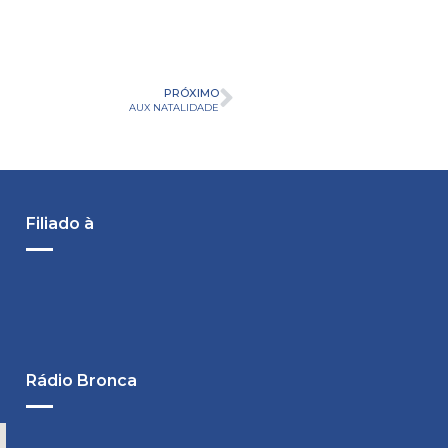
PRÓXIMO
AUX NATALIDADE
Filiado à
Rádio Bronca