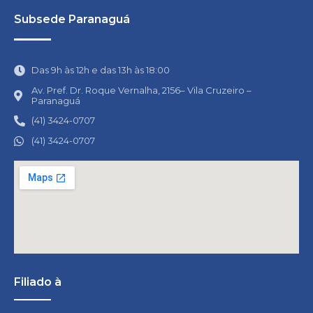
Subsede Paranaguá
Das 9h às 12h e das 13h às 18:00
Av. Pref. Dr. Roque Vernalha, 2156– Vila Cruzeiro –
Paranaguá
(41) 3424-0707
(41) 3424-0707
Filiado à