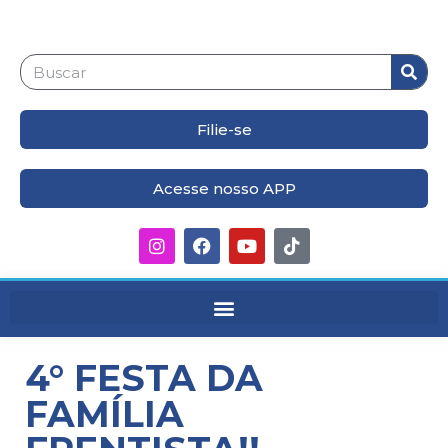
Filie-se
Acesse nosso APP
4° FESTA DA
FAMÍLIA