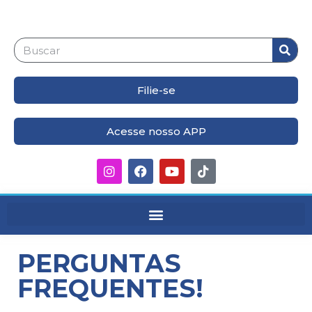
Filie-se
Acesse nosso APP
PERGUNTAS
FREQUENTES!