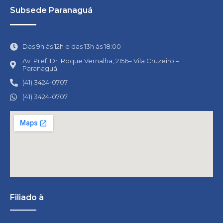
Subsede Paranaguá
Das 9h às 12h e das 13h às 18:00
Av. Pref. Dr. Roque Vernalha, 2156– Vila Cruzeiro –
Paranaguá
(41) 3424-0707
(41) 3424-0707
Filiado à