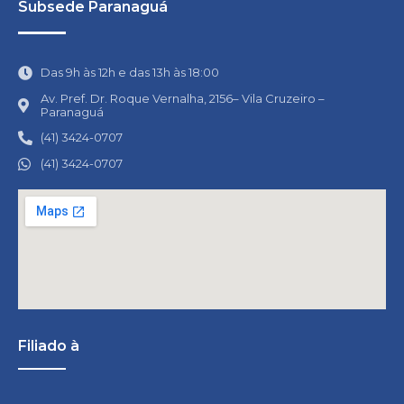
Subsede Paranaguá
Das 9h às 12h e das 13h às 18:00
Av. Pref. Dr. Roque Vernalha, 2156– Vila Cruzeiro –
Paranaguá
(41) 3424-0707
(41) 3424-0707
Filiado à