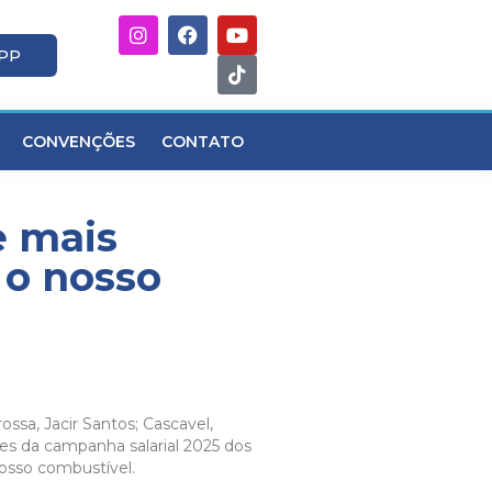
APP
CONVENÇÕES
CONTATO
e mais
 o nosso
ossa, Jacir Santos; Cascavel,
ções da campanha salarial 2025 dos
 nosso combustível.