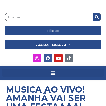
Filie-se
Acesse nosso APP
MUSICA AO VIVO!
AMANHÃ VAI SER