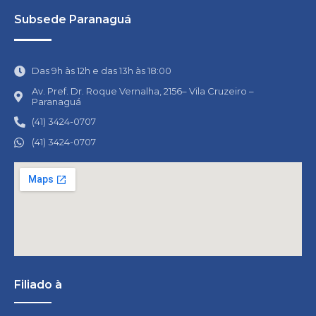
Subsede Paranaguá
Das 9h às 12h e das 13h às 18:00
Av. Pref. Dr. Roque Vernalha, 2156– Vila Cruzeiro –
Paranaguá
(41) 3424-0707
(41) 3424-0707
Filiado à