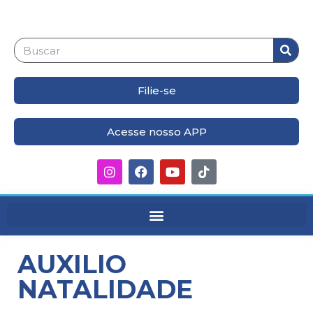
Filie-se
Acesse nosso APP
AUXILIO
NATALIDADE