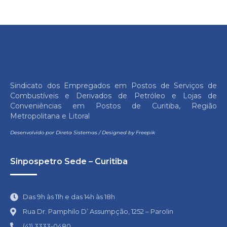
Sindicato dos Empregados em Postos de Serviços de
Combustíveis e Derivados de Petróleo e Lojas de
Conveniências em Postos de Curitiba, Região
Metropolitana e Litoral
Desenvolvido por
Direta Sistemas
/
Designed by Freepik
Sinpospetro Sede – Curitiba
Das 9h às 11h e das 14h às 18h
Rua Dr. Pamphilo D’ Assumpção, 1252 – Parolin
(41) 3333-0480