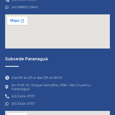
(41) 98802-2840
Subsede Paranaguá
Das 9h às 12h e das 13h às 18:00
Av. Pref. Dr. Roque Vernalha, 2156– Vila Cruzeiro –
Paranaguá
(41) 3424-0707
(41) 3424-0707