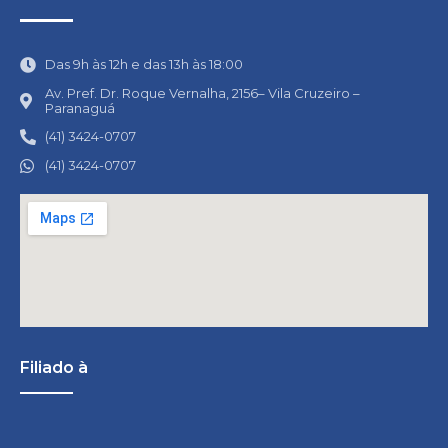
Das 9h às 12h e das 13h às 18:00
Av. Pref. Dr. Roque Vernalha, 2156– Vila Cruzeiro –
Paranaguá
(41) 3424-0707
(41) 3424-0707
Filiado à