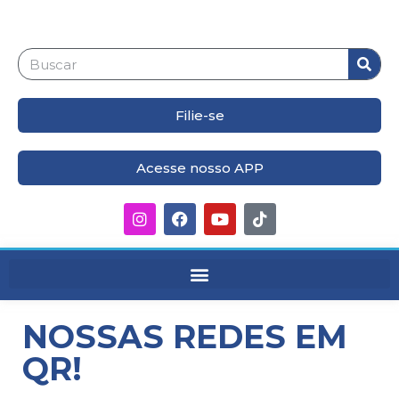
Filie-se
Acesse nosso APP
NOSSAS REDES EM
QR!