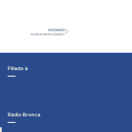
PRÓXIMO
AUXÍLIO NATALIDADE!!
Filiado à
Rádio Bronca