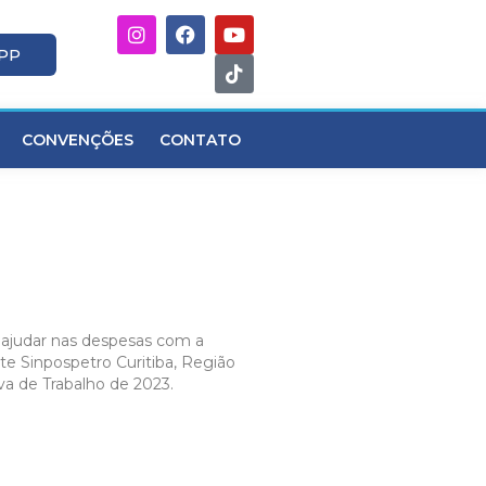
APP
CONVENÇÕES
CONTATO
a ajudar nas despesas com a
te Sinpospetro Curitiba, Região
va de Trabalho de 2023.