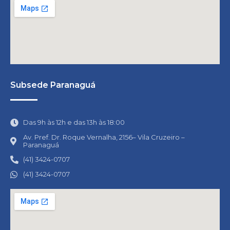
Subsede Paranaguá
Das 9h às 12h e das 13h às 18:00
Av. Pref. Dr. Roque Vernalha, 2156– Vila Cruzeiro –
Paranaguá
(41) 3424-0707
(41) 3424-0707