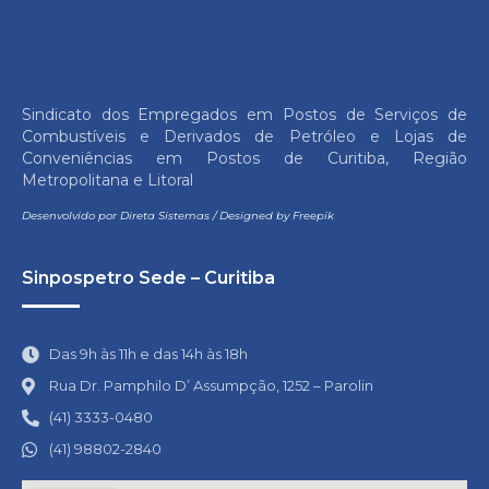
Sindicato dos Empregados em Postos de Serviços de
Combustíveis e Derivados de Petróleo e Lojas de
Conveniências em Postos de Curitiba, Região
Metropolitana e Litoral
Desenvolvido por
Direta Sistemas
/
Designed by Freepik
Sinpospetro Sede – Curitiba
Das 9h às 11h e das 14h às 18h
Rua Dr. Pamphilo D’ Assumpção, 1252 – Parolin
(41) 3333-0480
(41) 98802-2840