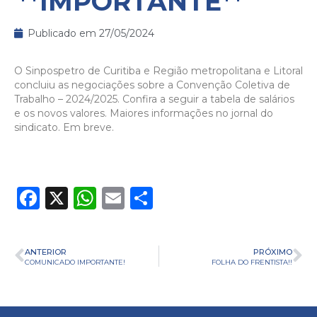
**IMPORTANTE**
Publicado em
27/05/2024
O Sinpospetro de Curitiba e Região metropolitana e Litoral
concluiu as negociações sobre a Convenção Coletiva de
Trabalho – 2024/2025. Confira a seguir a tabela de salários
e os novos valores. Maiores informações no jornal do
sindicato. Em breve.
Facebook
X
WhatsApp
Email
Share
ANTERIOR
PRÓXIMO
COMUNICADO IMPORTANTE!
FOLHA DO FRENTISTA!!