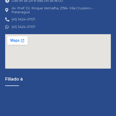
Das 9h às 12h e das 13h às 18:00
Av. Pref. Dr. Roque Vernalha, 2156– Vila Cruzeiro –
Paranaguá
(41) 3424-0707
(41) 3424-0707
Filiado à