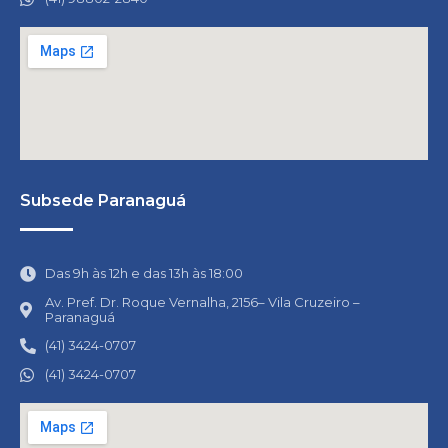
Subsede Paranaguá
Das 9h às 12h e das 13h às 18:00
Av. Pref. Dr. Roque Vernalha, 2156– Vila Cruzeiro –
Paranaguá
(41) 3424-0707
(41) 3424-0707