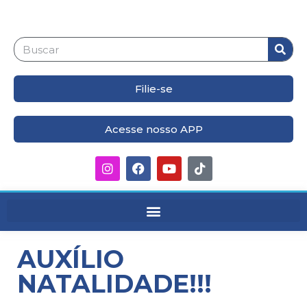
Filie-se
Acesse nosso APP
AUXÍLIO
NATALIDADE!!!