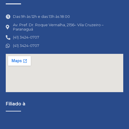
Das 9h às 12h e das 13h às 18:00
Av. Pref. Dr. Roque Vernalha, 2156– Vila Cruzeiro –
Paranaguá
(41) 3424-0707
(41) 3424-0707
Filiado à