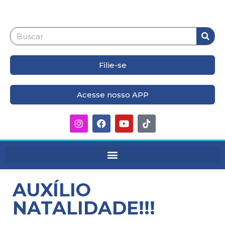
Filie-se
Acesse nosso APP
AUXÍLIO
NATALIDADE!!!