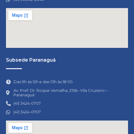
Subsede Paranaguá
Das 9h às 12h e das 13h às 18:00
Av. Pref. Dr. Roque Vernalha, 2156– Vila Cruzeiro –
Paranaguá
(41) 3424-0707
(41) 3424-0707