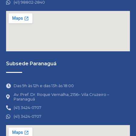
(41) 98802-2840
Subsede Paranaguá
Das 9h às 12h e das 13h às 18:00
Av. Pref. Dr. Roque Vernalha, 2156– Vila Cruzeiro –
Paranaguá
(41) 3424-0707
(41) 3424-0707