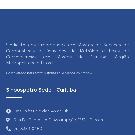
Sindicato dos Empregados em Postos de Serviços de
Combustíveis e Derivados de Petróleo e Lojas de
Conveniências em Postos de Curitiba, Região
Metropolitana e Litoral
Desenvolvido por
Direta Sistemas
/
Designed by Freepik
Sinpospetro Sede – Curitiba
Das 9h às 11h e das 14h às 18h
Rua Dr. Pamphilo D’ Assumpção, 1252 – Parolin
(41) 3333-0480