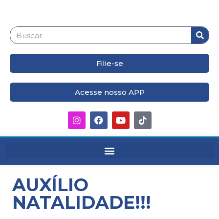
Filie-se
Acesse nosso APP
AUXÍLIO
NATALIDADE!!!