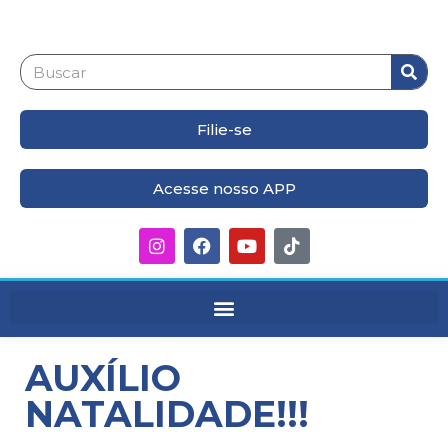
Filie-se
Acesse nosso APP
AUXÍLIO
NATALIDADE!!!