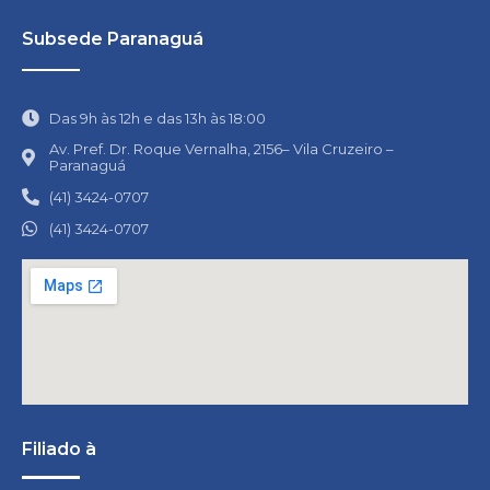
Subsede Paranaguá
Das 9h às 12h e das 13h às 18:00
Av. Pref. Dr. Roque Vernalha, 2156– Vila Cruzeiro –
Paranaguá
(41) 3424-0707
(41) 3424-0707
Filiado à