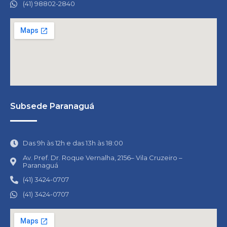
(41) 98802-2840
Subsede Paranaguá
Das 9h às 12h e das 13h às 18:00
Av. Pref. Dr. Roque Vernalha, 2156– Vila Cruzeiro –
Paranaguá
(41) 3424-0707
(41) 3424-0707