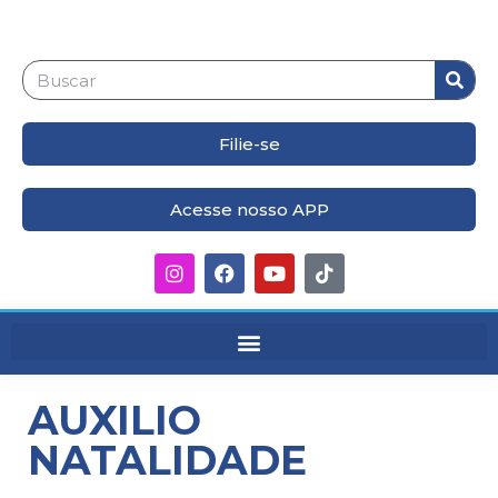
Filie-se
Acesse nosso APP
AUXILIO
NATALIDADE