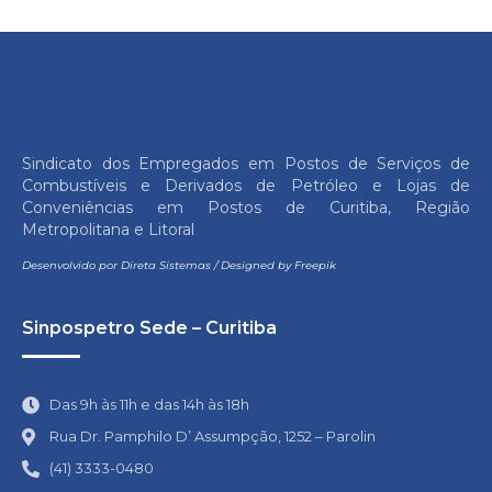
Sindicato dos Empregados em Postos de Serviços de
Combustíveis e Derivados de Petróleo e Lojas de
Conveniências em Postos de Curitiba, Região
Metropolitana e Litoral
Desenvolvido por
Direta Sistemas
/
Designed by Freepik
Sinpospetro Sede – Curitiba
Das 9h às 11h e das 14h às 18h
Rua Dr. Pamphilo D’ Assumpção, 1252 – Parolin
(41) 3333-0480