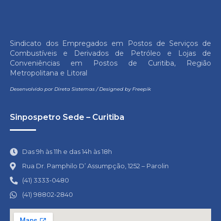
Sindicato dos Empregados em Postos de Serviços de
Combustíveis e Derivados de Petróleo e Lojas de
Conveniências em Postos de Curitiba, Região
Metropolitana e Litoral
Desenvolvido por
Direta Sistemas
/
Designed by Freepik
Sinpospetro Sede – Curitiba
Das 9h às 11h e das 14h às 18h
Rua Dr. Pamphilo D’ Assumpção, 1252 – Parolin
(41) 3333-0480
(41) 98802-2840