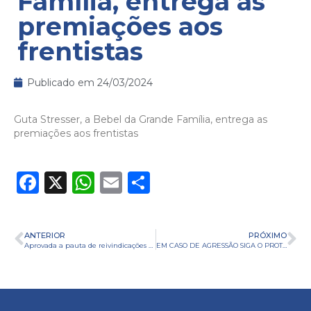
Família, entrega as
premiações aos
frentistas
Publicado em
24/03/2024
Guta Stresser, a Bebel da Grande Família, entrega as
premiações aos frentistas
Facebook
X
WhatsApp
Email
Share
ANTERIOR
PRÓXIMO
Aprovada a pauta de reivindicações da campanha salarial dos frentistas 2024
EM CASO DE AGRESSÃO SIGA O PROTOCOLO!!!