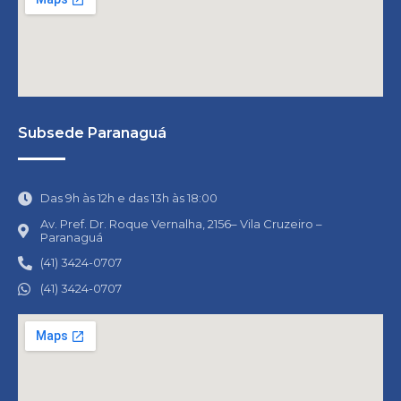
Subsede Paranaguá
Das 9h às 12h e das 13h às 18:00
Av. Pref. Dr. Roque Vernalha, 2156– Vila Cruzeiro –
Paranaguá
(41) 3424-0707
(41) 3424-0707