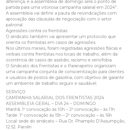
diferença, e a assembleia de domingo será o ponto de
partida para uma vitoriosa campanha salarial em 2024”.
A assembleia vai definir a pauta de reivindicações com
aprovação das cláusulas de negociação com o setor
patronal.
Agressões contra os frentistas
O sindicato também vai apresentar um protocolo que
orienta os frentistas em casos de agressões.
Nos últimos meses, foram registradas agressões físicas e
verbais contra frentistas nos locais de trabalho, além da
ocorrência de casos de assédio, racismo e xenofobia.
O Sindicato dos Frentistas e o Paranapetro organizam
uma campanha conjunta de conscientização para clientes
e usuários de postos de gasolina, com objetivo de garantir
um ambiente de trabalho seguro e saudável.
SERVIÇO
CAMPANHA SALARIAL DOS FRENTISTAS 2024
ASSEMBLEIA GERAL – DIA 24 – DOMINGO
Manhã: 1º convocação às 10h – 2ª convocação – às 11h
Tarde: 1º convocação às 15h – 2ª convocação – às 16h
Local: sede do sindicato – Rua Dr. Phampilo D’Assumpção,
12 52. Parolin