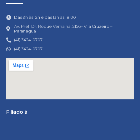
Das 9h às 12h e das 13h às 18:00
Av. Pref. Dr. Roque Vernalha, 2156– Vila Cruzeiro –
Paranaguá
(41) 3424-0707
(41) 3424-0707
Filiado à