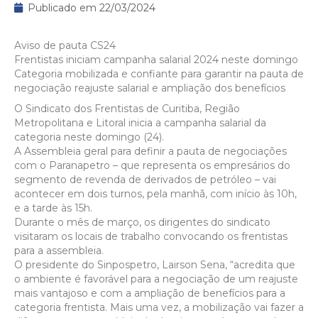
Publicado em
22/03/2024
Aviso de pauta CS24
Frentistas iniciam campanha salarial 2024 neste domingo
Categoria mobilizada e confiante para garantir na pauta de
negociação reajuste salarial e ampliação dos benefícios
O Sindicato dos Frentistas de Curitiba, Região
Metropolitana e Litoral inicia a campanha salarial da
categoria neste domingo (24).
A Assembleia geral para definir a pauta de negociações
com o Paranapetro – que representa os empresários do
segmento de revenda de derivados de petróleo – vai
acontecer em dois turnos, pela manhã, com início às 10h,
e a tarde às 15h.
Durante o mês de março, os dirigentes do sindicato
visitaram os locais de trabalho convocando os frentistas
para a assembleia.
O presidente do Sinpospetro, Lairson Sena, “acredita que
o ambiente é favorável para a negociação de um reajuste
mais vantajoso e com a ampliação de benefícios para a
categoria frentista. Mais uma vez, a mobilização vai fazer a