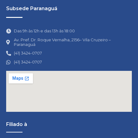
Subsede Paranaguá
Das 9h às 12h e das 13h às 18:00
Av. Pref. Dr. Roque Vernalha, 2156– Vila Cruzeiro –
Paranaguá
(41) 3424-0707
(41) 3424-0707
Filiado à