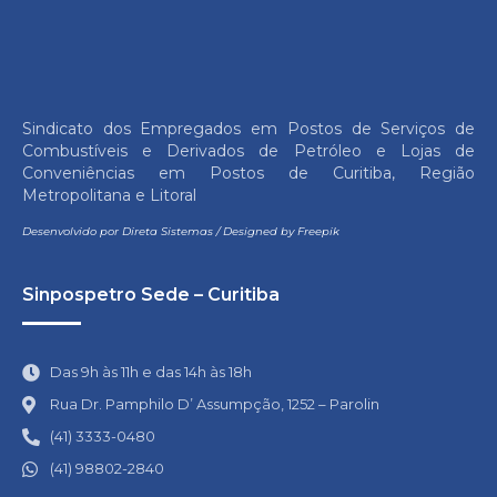
Sindicato dos Empregados em Postos de Serviços de
Combustíveis e Derivados de Petróleo e Lojas de
Conveniências em Postos de Curitiba, Região
Metropolitana e Litoral
Desenvolvido por
Direta Sistemas
/
Designed by Freepik
Sinpospetro Sede – Curitiba
Das 9h às 11h e das 14h às 18h
Rua Dr. Pamphilo D’ Assumpção, 1252 – Parolin
(41) 3333-0480
(41) 98802-2840