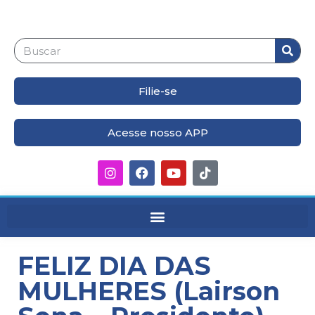
Filie-se
Acesse nosso APP
FELIZ DIA DAS
MULHERES (Lairson