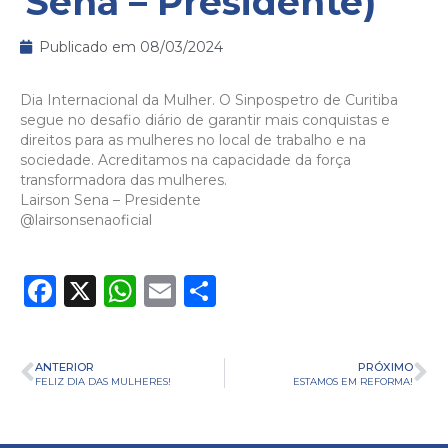
Sena – Presidente)
Publicado em
08/03/2024
Dia Internacional da Mulher. O Sinpospetro de Curitiba
segue no desafio diário de garantir mais conquistas e
direitos para as mulheres no local de trabalho e na
sociedade. Acreditamos na capacidade da força
transformadora das mulheres.
Lairson Sena – Presidente
@lairsonsenaoficial
Facebook
X
WhatsApp
Email
Share
ANTERIOR
PRÓXIMO
FELIZ DIA DAS MULHERES!
ESTAMOS EM REFORMA!