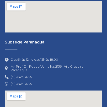
Subsede Paranaguá
Das 9h às 12h e das 13h às 18:00
Av. Pref. Dr. Roque Vernalha, 2156– Vila Cruzeiro –
Paranaguá
(41) 3424-0707
(41) 3424-0707