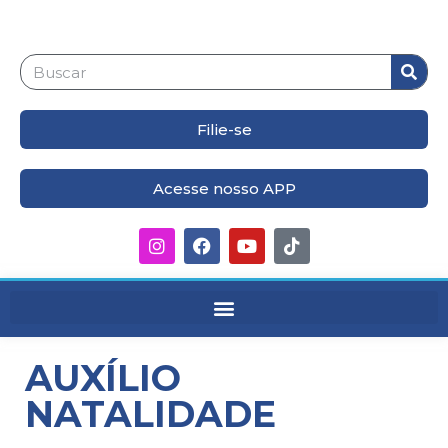
Filie-se
Acesse nosso APP
AUXÍLIO
NATALIDADE