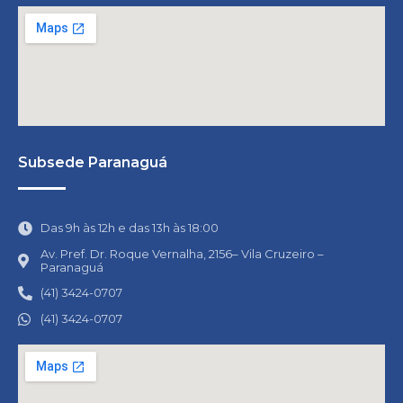
Subsede Paranaguá
Das 9h às 12h e das 13h às 18:00
Av. Pref. Dr. Roque Vernalha, 2156– Vila Cruzeiro –
Paranaguá
(41) 3424-0707
(41) 3424-0707