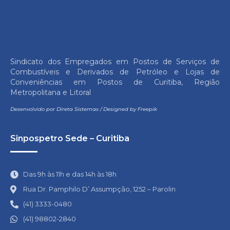
Sindicato dos Empregados em Postos de Serviços de
Combustíveis e Derivados de Petróleo e Lojas de
Conveniências em Postos de Curitiba, Região
Metropolitana e Litoral
Desenvolvido por
Direta Sistemas
/
Designed by Freepik
Sinpospetro Sede – Curitiba
Das 9h às 11h e das 14h às 18h
Rua Dr. Pamphilo D’ Assumpção, 1252 – Parolin
(41) 3333-0480
(41) 98802-2840