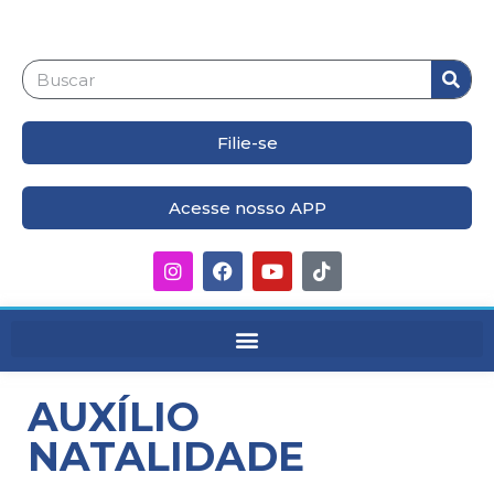
Filie-se
Acesse nosso APP
AUXÍLIO
NATALIDADE