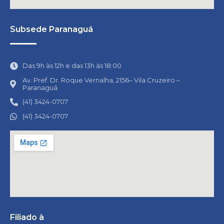
Subsede Paranaguá
Das 9h às 12h e das 13h às 18:00
Av. Pref. Dr. Roque Vernalha, 2156– Vila Cruzeiro –
Paranaguá
(41) 3424-0707
(41) 3424-0707
Filiado à