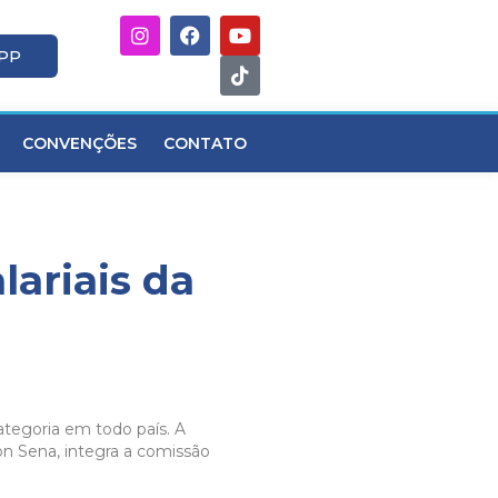
APP
CONVENÇÕES
CONTATO
ariais da
tegoria em todo país. A
son Sena, integra a comissão