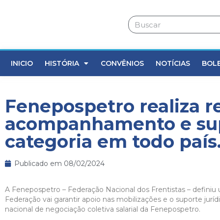
INICIO
HISTÓRIA
CONVÊNIOS
NOTÍCIAS
BOL
Fenepospetro realiza r
acompanhamento e supo
categoria em todo país
Publicado em
08/02/2024
A Fenepospetro – Federação Nacional dos Frentistas – defini
Federação vai garantir apoio nas mobilizações e o suporte jurí
nacional de negociação coletiva salarial da Fenepospetro.