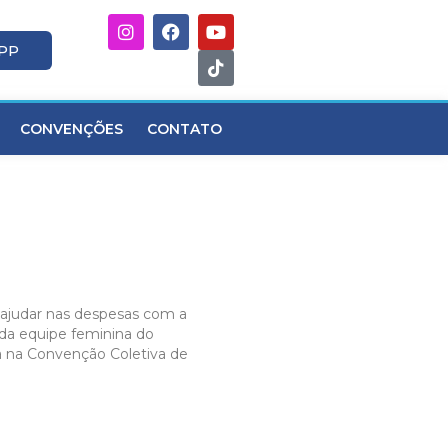
APP
CONVENÇÕES
CONTATO
 ajudar nas despesas com a
 da equipe feminina do
da na Convenção Coletiva de