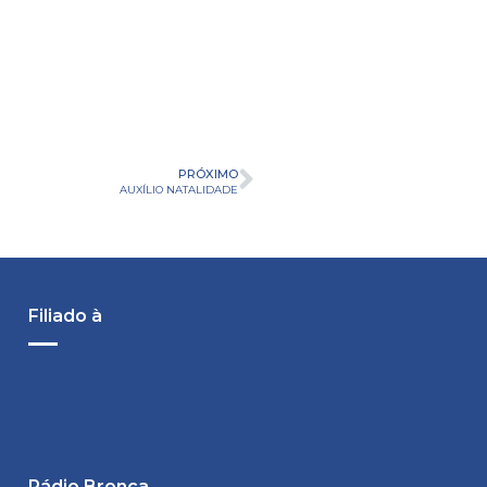
PRÓXIMO
AUXÍLIO NATALIDADE
Filiado à
Rádio Bronca