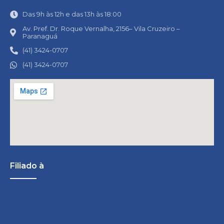
Das 9h às 12h e das 13h às 18:00
Av. Pref. Dr. Roque Vernalha, 2156– Vila Cruzeiro –
Paranaguá
(41) 3424-0707
(41) 3424-0707
Filiado à