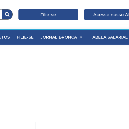
Filie-se
Acesse nosso 
ETOS
FILIE-SE
JORNAL BRONCA
TABELA SALARIAL