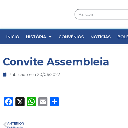
INICIO
HISTÓRIA
CONVÊNIOS
NOTÍCIAS
BOL
Convite Assembleia
Publicado em
20/06/2022
Facebook
X
WhatsApp
Email
Share
ANTERIOR
Publicação