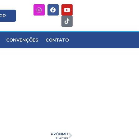
APP
CONVENÇÕES
CONTATO
PRÓXIMO
É HOJE!