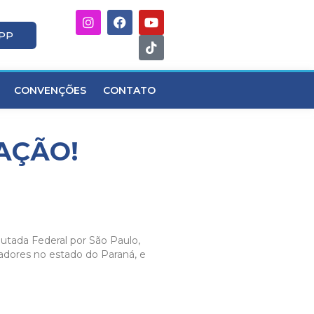
APP
CONVENÇÕES
CONTATO
AÇÃO!
utada Federal por São Paulo,
dores no estado do Paraná, e