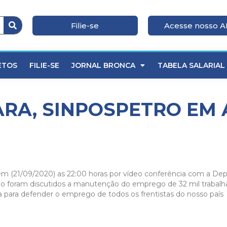
Filie-se
Acesse nosso 
ETOS
FILIE-SE
JORNAL BRONCA
TABELA SALARIAL
ARA, SINPOSPETRO EM 
m (21/09/2020) as 22:00 horas por vídeo conferência com a Dep
o foram discutidos a manutenção do emprego de 32 mil trabalha
da para defender o emprego de todos os frentistas do nosso país