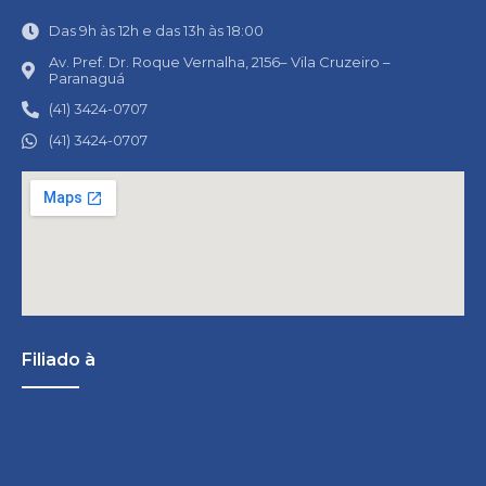
Das 9h às 12h e das 13h às 18:00
Av. Pref. Dr. Roque Vernalha, 2156– Vila Cruzeiro –
Paranaguá
(41) 3424-0707
(41) 3424-0707
Filiado à