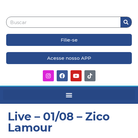
Filie-se
Acesse nosso APP
Live – 01/08 – Zico
Lamour