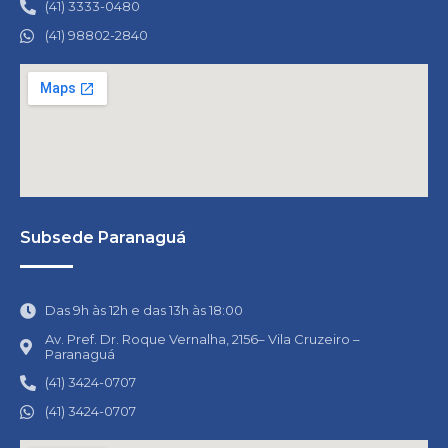
(41) 3333-0480
(41) 98802-2840
Subsede Paranaguá
Das 9h às 12h e das 13h às 18:00
Av. Pref. Dr. Roque Vernalha, 2156– Vila Cruzeiro –
Paranaguá
(41) 3424-0707
(41) 3424-0707