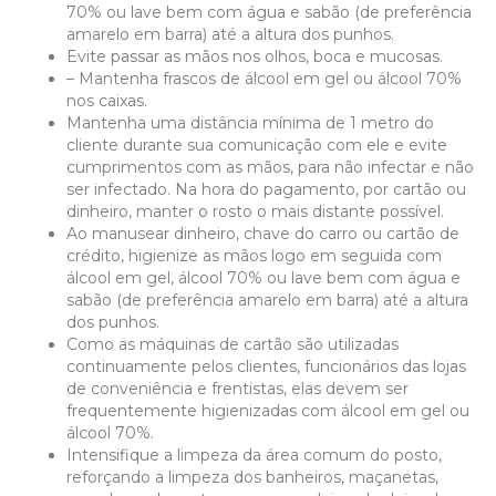
70% ou lave bem com água e sabão (de preferência
amarelo em barra) até a altura dos punhos.
Evite passar as mãos nos olhos, boca e mucosas.
– Mantenha frascos de álcool em gel ou álcool 70%
nos caixas.
Mantenha uma distância mínima de 1 metro do
cliente durante sua comunicação com ele e evite
cumprimentos com as mãos, para não infectar e não
ser infectado. Na hora do pagamento, por cartão ou
dinheiro, manter o rosto o mais distante possível.
Ao manusear dinheiro, chave do carro ou cartão de
crédito, higienize as mãos logo em seguida com
álcool em gel, álcool 70% ou lave bem com água e
sabão (de preferência amarelo em barra) até a altura
dos punhos.
Como as máquinas de cartão são utilizadas
continuamente pelos clientes, funcionários das lojas
de conveniência e frentistas, elas devem ser
frequentemente higienizadas com álcool em gel ou
álcool 70%.
Intensifique a limpeza da área comum do posto,
reforçando a limpeza dos banheiros, maçanetas,