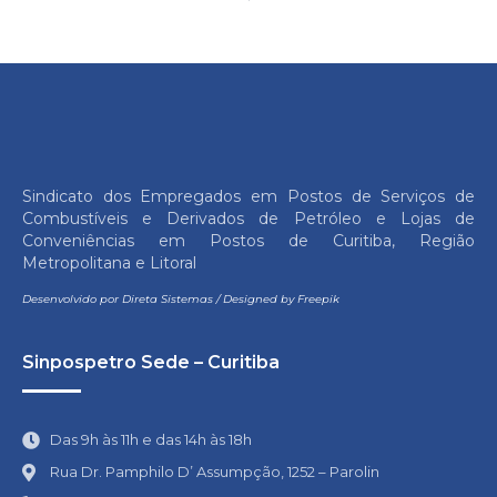
Sindicato dos Empregados em Postos de Serviços de
Combustíveis e Derivados de Petróleo e Lojas de
Conveniências em Postos de Curitiba, Região
Metropolitana e Litoral
Desenvolvido por
Direta Sistemas
/
Designed by Freepik
Sinpospetro Sede – Curitiba
Das 9h às 11h e das 14h às 18h
Rua Dr. Pamphilo D’ Assumpção, 1252 – Parolin