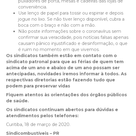
puxadores de porta, mesas e cadeiras das lojas de
conveniência.
Use lenço de papel para tossir ou espirrar e depois
jogue no lixo. Se não tiver lenço disponível, cubra a
boca com o braço e não com a mão.
Não poste informações sobre o coronavírus sem
confirmar sua veracidade, pois notícias falsas apenas
causam pânico injustificado e desinformação, o que
é ruim no momento em que vivemos.
Os sindicatos também estão em contato com o
sindicato patronal para que as férias de quem tem
acima de um ano e abaixo de um ano possam ser
antecipadas, novidades iremos informar à todos. As
respectivas diretorias estão fazendo tudo que
podem para preservar vidas
Fiquem atentos às orientações dos órgãos públicos
de saúde.
Os sindicatos continuam abertos para dúvidas e
atendimentos pelos telefones:
Curitiba, 18 de março de 2020.
Sindicombustíveis – PR